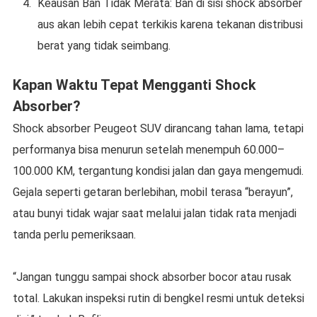
Keausan Ban Tidak Merata: Ban di sisi shock absorber
aus akan lebih cepat terkikis karena tekanan distribusi
berat yang tidak seimbang.
Kapan Waktu Tepat Mengganti Shock
Absorber?
Shock absorber Peugeot SUV dirancang tahan lama, tetapi
performanya bisa menurun setelah menempuh 60.000–
100.000 KM, tergantung kondisi jalan dan gaya mengemudi.
Gejala seperti getaran berlebihan, mobil terasa “berayun”,
atau bunyi tidak wajar saat melalui jalan tidak rata menjadi
tanda perlu pemeriksaan.
“Jangan tunggu sampai shock absorber bocor atau rusak
total. Lakukan inspeksi rutin di bengkel resmi untuk deteksi