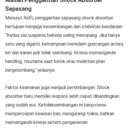
Alasan Penggantian Shock Absorber
Sepasang
Menurut Rafi’i, penggantian sepasang shock absorber
bertujuan menjaga keseimbangan dan stabilitas kendaraan.
“Kedua sisi suspensi bekerja saling menopang. Jika hanya
satu yang diganti, kemampuan meredam guncangan antara
kiri dan kanan jadi tidak seimbang. Ini bisa memengaruhi
handling, terutama saat belok atau melintasi jalan
bergelombang,” jelasnya.
Faktor keamanan juga menjadi pertimbangan. Shock
absorber baru memiliki respons lebih cepat dibandingkan
yang sudah aus. Ketidakseimbangan ini berpotensi
mempercepat keausan ban, mengurangi traksi, bahkan
memengaruhi kinerja sistem pengereman.