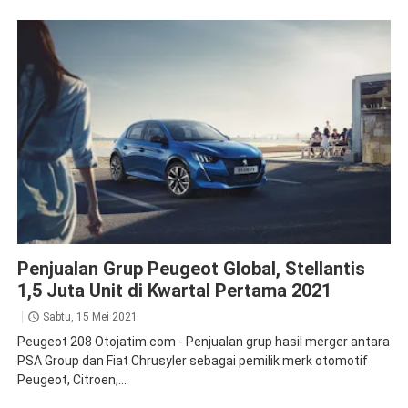
News
Penjualan Grup Peugeot Global, Stellantis
1,5 Juta Unit di Kwartal Pertama 2021
Sabtu, 15 Mei 2021
Peugeot 208 Otojatim.com - Penjualan grup hasil merger antara
PSA Group dan Fiat Chrusyler sebagai pemilik merk otomotif
Peugeot, Citroen,...