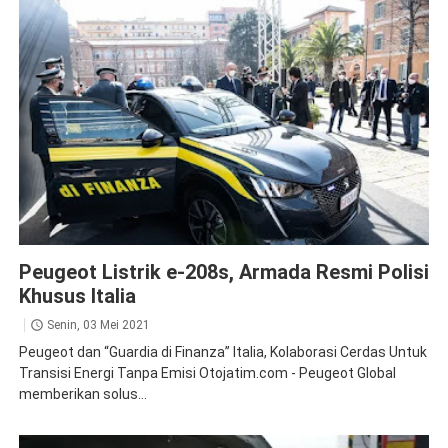
208
News
Peugeot Listrik e-208s, Armada Resmi Polisi
Khusus Italia
Senin, 03 Mei 2021
Peugeot dan “Guardia di Finanza” Italia, Kolaborasi Cerdas Untuk
Transisi Energi Tanpa Emisi Otojatim.com - Peugeot Global
memberikan solus...